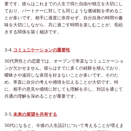
要です。彼らはこれまでの人生で得た自由や独立を大切にし
ており、パートナーに対しても同じような価値観を求めるこ
とが多いです。相手に過度に依存せず、自分自身の時間や趣
味を大切にしながら、共に過ごす時間を楽しむことが、長続
きする関係を築く秘訣です。
3-4.
コミュニケーションの重要性
50代男性との恋愛では、オープンで率直なコミュニケーショ
ンが欠かせません。彼らはすでに多くの経験を積んでおり、
曖昧さや遠回しな表現を好まないことが多いです。そのた
め、率直に自分の考えや感情を伝えることが大切です。特
に、相手の意見や感情に対しても理解を示し、対話を通じて
共通の理解を深めることが重要です。
3-5.
未来の展望を共有する
50代になると、今後の人生設計について考えることが増えま