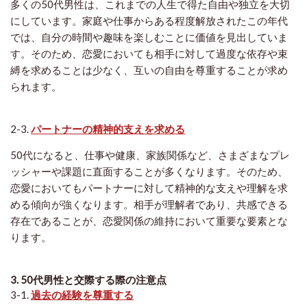
多くの50代男性は、これまでの人生で得た自由や独立を大切
にしています。家庭や仕事からある程度解放されたこの年代
では、自分の時間や趣味を楽しむことに価値を見出していま
す。そのため、恋愛においても相手に対して過度な依存や束
縛を求めることは少なく、互いの自由を尊重することが求め
られます。
2-3.
パートナーの精神的支えを求める
50代になると、仕事や健康、家族関係など、さまざまなプレ
ッシャーや課題に直面することが多くなります。そのため、
恋愛においてもパートナーに対して精神的な支えや理解を求
める傾向が強くなります。相手が理解者であり、共感できる
存在であることが、恋愛関係の維持において重要な要素とな
ります。
3. 50代男性と交際する際の注意点
3-1.
過去の経験を尊重する