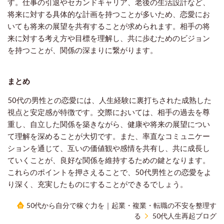
す。仕事の引退やセカンドキャリア、老後の生活設計など、
将来に対する具体的な計画を持つことが多いため、恋愛にお
いても将来の展望を共有することが求められます。相手の将
来に対する考え方や目標を理解し、共に歩むためのビジョン
を持つことが、関係の深まりに繋がります。
まとめ
50代の男性との恋愛には、人生経験に裏打ちされた成熟した
視点と安定感が特徴です。交際においては、相手の過去を尊
重し、自立した関係を築きながら、健康や将来の展望につい
て理解を深めることが大切です。また、率直なコミュニケー
ションを通じて、互いの価値観や感情を共有し、共に成長し
ていくことが、良好な関係を維持するための鍵となります。
これらのポイントを押さえることで、50代男性との恋愛をよ
り深く、充実したものにすることができるでしょう。
50代から自分で稼ぐ力を｜起業・複業・転職の不安を整理す
る
50代人生再起ブログ