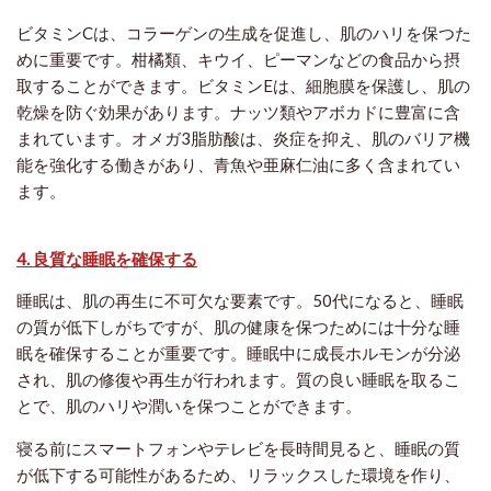
ビタミンCは、コラーゲンの生成を促進し、肌のハリを保つた
めに重要です。柑橘類、キウイ、ピーマンなどの食品から摂
取することができます。ビタミンEは、細胞膜を保護し、肌の
乾燥を防ぐ効果があります。ナッツ類やアボカドに豊富に含
まれています。オメガ3脂肪酸は、炎症を抑え、肌のバリア機
能を強化する働きがあり、青魚や亜麻仁油に多く含まれてい
ます。
4. 良質な睡眠を確保する
睡眠は、肌の再生に不可欠な要素です。50代になると、睡眠
の質が低下しがちですが、肌の健康を保つためには十分な睡
眠を確保することが重要です。睡眠中に成長ホルモンが分泌
され、肌の修復や再生が行われます。質の良い睡眠を取るこ
とで、肌のハリや潤いを保つことができます。
寝る前にスマートフォンやテレビを長時間見ると、睡眠の質
が低下する可能性があるため、リラックスした環境を作り、