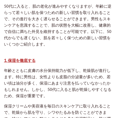
50代に入ると、肌の老化が進みやすくなりますが、年齢に逆
らって若々しい肌を保つための新しい習慣を取り入れること
で、その進行を大きく遅らせることができます。男性もスキ
ンケアを意識することで、肌の状態を大幅に改善し、健康的
で自信に満ちた外見を維持することが可能です。以下に、50
代からでも遅くない、肌を若々しく保つための新しい習慣を
いくつかご紹介します。
1. 保湿を徹底する
年齢とともに皮膚の水分保持能力が低下し、乾燥肌が進行し
ます。特に男性は、女性よりも皮脂の分泌量が多いため、若
い頃は油分が多く、保湿にあまり注意を払っていなかったか
もしれません。しかし、50代に入ると肌が乾燥しやすくなる
ため、保湿が重要です。
保湿クリームや美容液を毎日のスキンケアに取り入れること
で、乾燥から肌を守り、シワやたるみを防ぐことができま