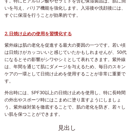
す。特にヒアルロン酸やセラミドを含む保湿製品は、肌に潤
いを与え、バリア機能を強化します。入浴後や洗顔後には、
すぐに保湿を行うことが効果的です。
2. 日焼け止めの使用を習慣化する
紫外線は肌の老化を促進する最大の要因の一つです。若い頃
は日焼けがカッコいいと感じていたかもしれませんが、50代
になるとその影響がシワやシミとして表れてきます。紫外線
は、年間を通じて肌にダメージを与えるため、毎日のスキン
ケアの一環として日焼け止めを使用することが非常に重要で
す。
外出時には、SPF30以上の日焼け止めを使用し、特に長時間
の外出やスポーツ時にはこまめに塗り直すようにしましょ
う。紫外線対策を徹底することで、肌の老化を防ぎ、若々し
い肌を保つことができます。
見出し