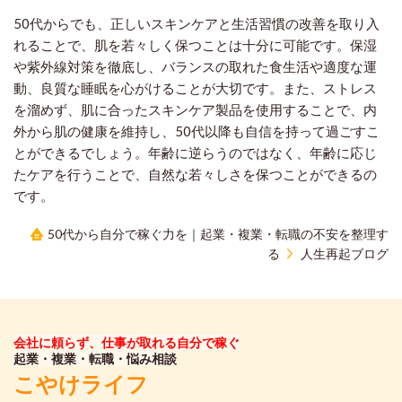
50代からでも、正しいスキンケアと生活習慣の改善を取り入
れることで、肌を若々しく保つことは十分に可能です。保湿
や紫外線対策を徹底し、バランスの取れた食生活や適度な運
動、良質な睡眠を心がけることが大切です。また、ストレス
を溜めず、肌に合ったスキンケア製品を使用することで、内
外から肌の健康を維持し、50代以降も自信を持って過ごすこ
とができるでしょう。年齢に逆らうのではなく、年齢に応じ
たケアを行うことで、自然な若々しさを保つことができるの
です。
50代から自分で稼ぐ力を｜起業・複業・転職の不安を整理す
る
人生再起ブログ
会社に頼らず、仕事が取れる自分で稼ぐ
起業・複業・転職・悩み相談
こやけライフ