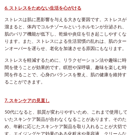
6. ストレスをためない生活を心がける
ストレスは肌に悪影響を与える大きな要因です。ストレスが
溜まると、体内でコルチゾールというホルモンが分泌され、
肌のバリア機能が低下し、乾燥や炎症を引き起こしやすくな
ります。また、ストレスによる生活習慣の乱れは、肌のター
ンオーバーを遅らせ、老化を加速させる原因にもなります。
ストレスを軽減するために、リラクゼーション法や趣味に時
間を使うことが効果的です。瞑想や深呼吸、趣味を楽しむ時
間を作ることで、心身のバランスを整え、肌の健康を維持す
ることができます。
7. スキンケアの見直し
50代になると、肌質が変わりやすいため、これまで使用して
いたスキンケア製品が合わなくなることがあります。そのた
め、年齢に応じたスキンケア製品を取り入れることが大切で
す。エイジングケア効果のある化粧水や美容液、クリームな