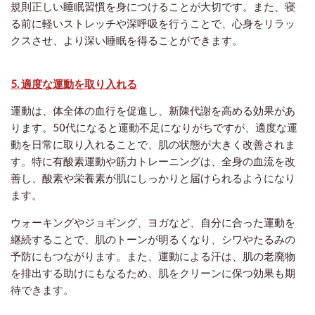
規則正しい睡眠習慣を身につけることが大切です。また、寝
る前に軽いストレッチや深呼吸を行うことで、心身をリラッ
クスさせ、より深い睡眠を得ることができます。
5. 適度な運動を取り入れる
運動は、体全体の血行を促進し、新陳代謝を高める効果があ
ります。50代になると運動不足になりがちですが、適度な運
動を日常に取り入れることで、肌の状態が大きく改善されま
す。特に有酸素運動や筋力トレーニングは、全身の血流を改
善し、酸素や栄養素が肌にしっかりと届けられるようになり
ます。
ウォーキングやジョギング、ヨガなど、自分に合った運動を
継続することで、肌のトーンが明るくなり、シワやたるみの
予防にもつながります。また、運動による汗は、肌の老廃物
を排出する助けにもなるため、肌をクリーンに保つ効果も期
待できます。